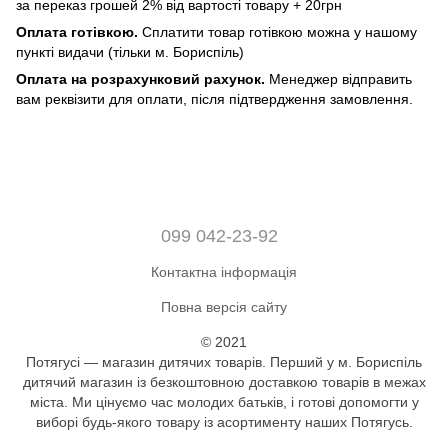
за переказ грошей 2% від вартості товару + 20грн
Оплата готівкою.
Сплатити товар готівкою можна у нашому
пункті видачи (тільки м. Бориспіль)
Оплата на розрахунковий рахунок.
Менеджер відправить
вам реквізити для оплати, після підтвердження замовлення.
099 042-23-92
Контактна інформація
Повна версія сайту
© 2021
Потягусі — магазин дитячих товарів. Перший у м. Бориспіль
дитячий магазин із безкоштовною доставкою товарів в межах
міста. Ми цінуємо час молодих батьків, і готові допомогти у
виборі будь-якого товару із асортименту наших Потягусь.