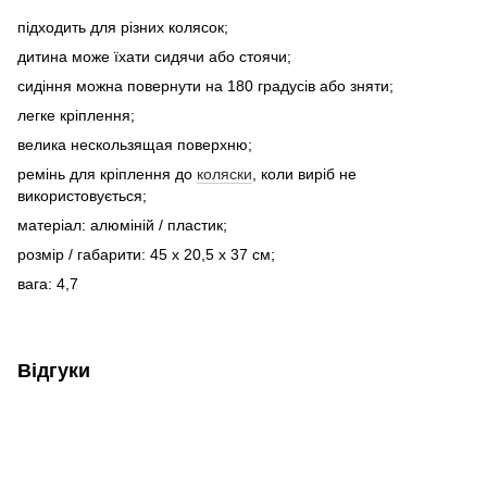
підходить для різних колясок;
дитина може їхати сидячи або стоячи;
сидіння можна повернути на 180 градусів або зняти;
легке кріплення;
велика нескользящая поверхню;
ремінь для кріплення до
коляски
, коли виріб не
використовується;
матеріал: алюміній / пластик;
розмір / габарити: 45 x 20,5 x 37 см;
вага: 4,7
Відгуки