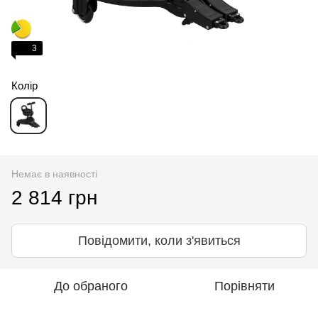
3
Колір
Немає в наявності
2 814 грн
Повідомити, коли з'явиться
До обраного
Порівняти