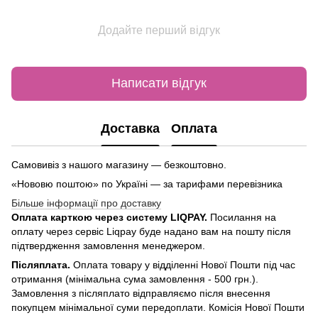
Додайте перший відгук
Написати відгук
Доставка
Оплата
Самовивіз з нашого магазину — безкоштовно.
«Нововю поштою» по Україні — за тарифами перевізника
Більше інформації про доставку
Оплата карткою через систему LIQPAY.
Посилання на
оплату через сервіс Liqpay буде надано вам на пошту після
підтвердження замовлення менеджером.
Післяплата.
Оплата товару у відділенні Нової Пошти під час
отримання (мінімальна сума замовлення - 500 грн.).
Замовлення з післяплато відправляємо після внесення
покупцем мінімальної суми передоплати. Комісія Нової Пошти