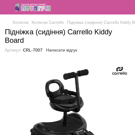
Коляски
Коляски Carrello
Підніжка (сидіння) Carrello Kiddy 
Підніжка (сидіння) Carrello Kiddy
Board
Артикул:
CRL-7007
Написати відгук