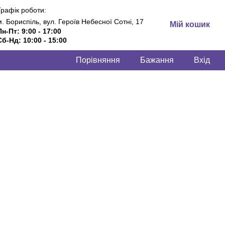
Графік роботи:
м. Бориспіль, вул. Героїв Небесної Сотні, 17
Мій кошик
Пн-Пт: 9:00 - 17:00
Сб-Нд: 10:00 - 15:00
Порівняння
Бажання
Вхід