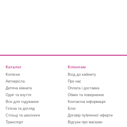
Каталог
Клієнтам
Коляски
Вхід до кабінету
Автокрісла
Про нас
Дитяча кімната
Оплата і доставка
Одяг та взуття
Обмін та повернення
Все для годування
Контактна інформація
Гігієна та догляд
Блог
Стільці та шезлонги
Договір публичної оферти
Транспорт
Відгуки про магазин