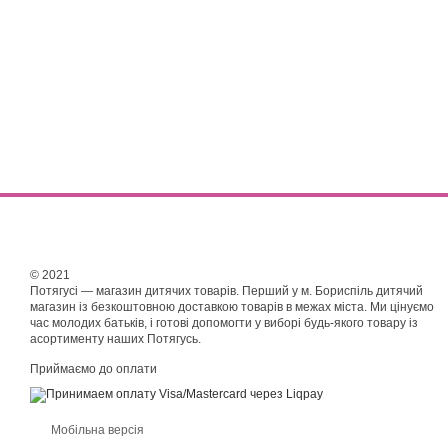
© 2021
Потягусі — магазин дитячих товарів. Перший у м. Бориспіль дитячий
магазин із безкоштовною доставкою товарів в межах міста. Ми цінуємо
час молодих батьків, і готові допомогти у виборі будь-якого товару із
асортименту наших Потягусь.
Приймаємо до оплати
Мобільна версія