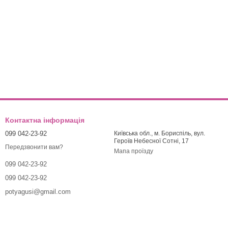
Контактна інформація
099 042-23-92
Київська обл., м. Бориспіль, вул.
Героїв Небесної Сотні, 17
Передзвонити вам?
Мапа проїзду
099 042-23-92
099 042-23-92
potyagusi@gmail.com