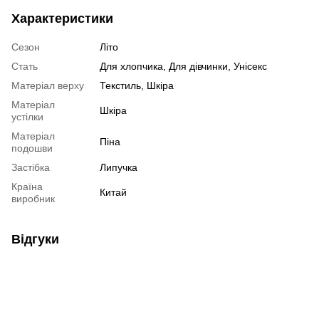
Характеристики
Сезон
Літо
Стать
Для хлопчика, Для дівчинки, Унісекс
Матеріал верху
Текстиль, Шкіра
Матеріал
Шкіра
устілки
Матеріал
Піна
подошви
Застібка
Липучка
Країна
Китай
виробник
Відгуки