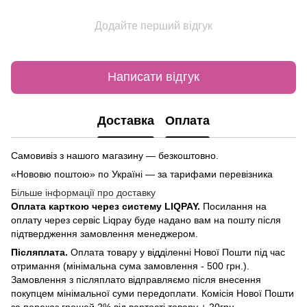
Додайте перший відгук
Написати відгук
Доставка
Оплата
Самовивіз з нашого магазину — безкоштовно.
«Нововю поштою» по Україні — за тарифами перевізника
Більше інформації про доставку
Оплата карткою через систему LIQPAY.
Посилання на
оплату через сервіс Liqpay буде надано вам на пошту після
підтвердження замовлення менеджером.
Післяплата.
Оплата товару у відділенні Нової Пошти під час
отримання (мінімальна сума замовлення - 500 грн.).
Замовлення з післяплато відправляємо після внесення
покупцем мінімальної суми передоплати. Комісія Нової Пошти
за переказ грошей 2% від вартості товару + 20грн