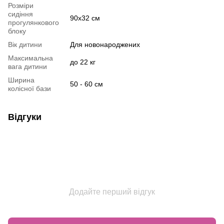
Розміри
сидіння
90х32 см
прогулянкового
блоку
Вік дитини
Для новонароджених
Максимальна
до 22 кг
вага дитини
Ширина
50 - 60 см
колісної бази
Відгуки
Додайте перший відгук