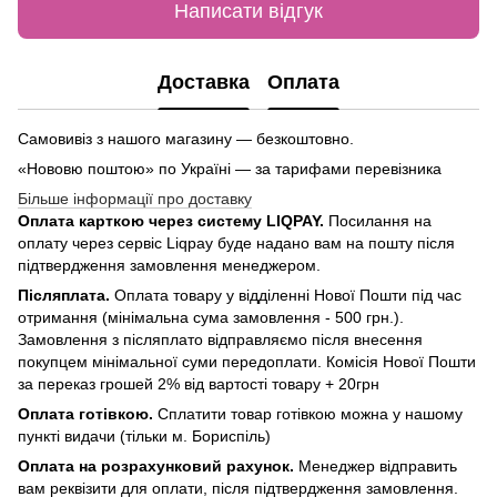
Написати відгук
Доставка
Оплата
Самовивіз з нашого магазину — безкоштовно.
«Нововю поштою» по Україні — за тарифами перевізника
Більше інформації про доставку
Оплата карткою через систему LIQPAY.
Посилання на
оплату через сервіс Liqpay буде надано вам на пошту після
підтвердження замовлення менеджером.
Післяплата.
Оплата товару у відділенні Нової Пошти під час
отримання (мінімальна сума замовлення - 500 грн.).
Замовлення з післяплато відправляємо після внесення
покупцем мінімальної суми передоплати. Комісія Нової Пошти
за переказ грошей 2% від вартості товару + 20грн
Оплата готівкою.
Сплатити товар готівкою можна у нашому
пункті видачи (тільки м. Бориспіль)
Оплата на розрахунковий рахунок.
Менеджер відправить
вам реквізити для оплати, після підтвердження замовлення.