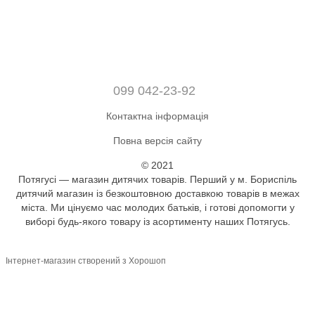
099 042-23-92
Контактна інформація
Повна версія сайту
© 2021
Потягусі — магазин дитячих товарів. Перший у м. Бориспіль
дитячий магазин із безкоштовною доставкою товарів в межах
міста. Ми цінуємо час молодих батьків, і готові допомогти у
виборі будь-якого товару із асортименту наших Потягусь.
Інтернет-магазин створений з Хорошоп