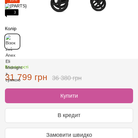
3
Колір
В наявності
31 799 грн
36 380 грн
Купити
В кредит
Замовити швидко