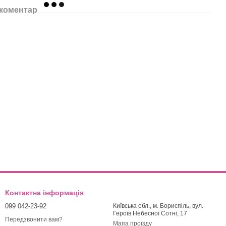
 коментар
Контактна інформація
099 042-23-92
Київська обл., м. Бориспіль, вул.
Героїв Небесної Сотні, 17
Передзвонити вам?
Мапа проїзду