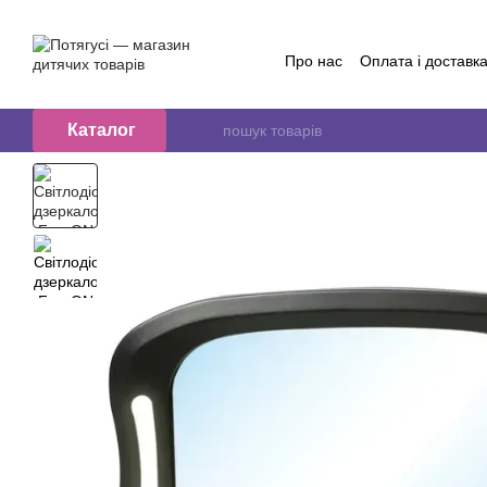
Перейти до основного контенту
Про нас
Оплата і доставк
Обмін та повернення
Контактна інформація
Б
Договір публичної оферт
Каталог
Відгуки про магазин