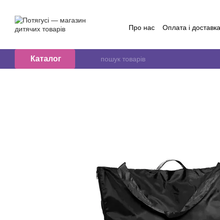
Перейти до основного контенту
Про нас
Оплата і доставк
Обмін та повернення
Контактна інформація
Б
Договір публичної оферт
Каталог
Відгуки про магазин