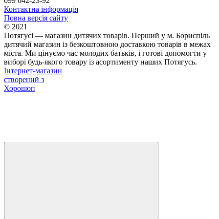
099 042-23-92
Контактна інформація
Повна версія сайту
© 2021
Потягусі — магазин дитячих товарів. Перший у м. Бориспіль
дитячий магазин із безкоштовною доставкою товарів в межах
міста. Ми цінуємо час молодих батьків, і готові допомогти у
виборі будь-якого товару із асортименту наших Потягусь.
Інтернет-магазин
створений з
Хорошоп