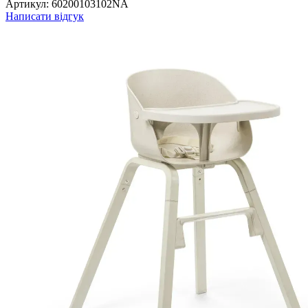
Артикул:
60200103102NA
Написати відгук