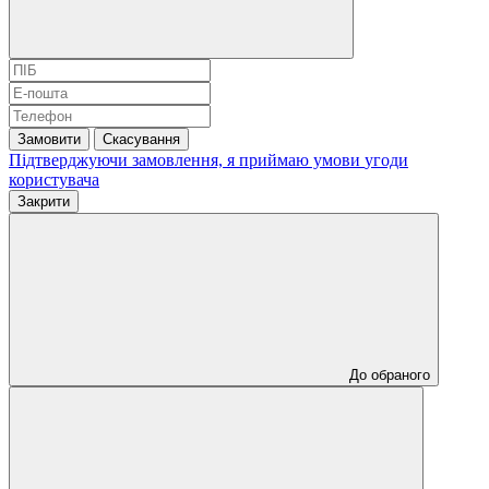
Замовити
Скасування
Підтверджуючи замовлення, я приймаю умови
угоди
користувача
Закрити
До обраного