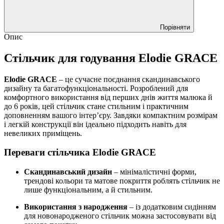
Порівняти
Опис
Стільчик для годування Elodie GRACE
Elodie GRACE
– це сучасне поєднання скандинавського
дизайну та багатофункціональності. Розроблений для
комфортного використання від перших днів життя малюка й
до 6 років, цей стільчик стане стильним і практичним
доповненням вашого інтер’єру. Завдяки компактним розмірам
і легкій конструкції він ідеально підходить навіть для
невеликих приміщень.
Переваги стільчика Elodie GRACE
Скандинавський дизайн
– мінімалістичні форми,
трендові кольори та матове покриття роблять стільчик не
лише функціональним, а й стильним.
Використання з народження
– із додатковим сидінням
для новонародженого стільчик можна застосовувати від