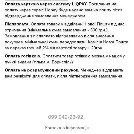
Оплата карткою через систему LIQPAY.
Посилання на
оплату через сервіс Liqpay буде надано вам на пошту після
підтвердження замовлення менеджером.
Післяплата.
Оплата товару у відділенні Нової Пошти під час
отримання (мінімальна сума замовлення - 500 грн.).
Замовлення з післяплато відправляємо після внесення
покупцем мінімальної суми передоплати. Комісія Нової Пошти
за переказ грошей 2% від вартості товару + 20грн
Оплата готівкою.
Сплатити товар готівкою можна у нашому
пункті видачи (тільки м. Бориспіль)
Оплата на розрахунковий рахунок.
Менеджер відправить
вам реквізити для оплати, після підтвердження замовлення.
099 042-23-92
Контактна інформація