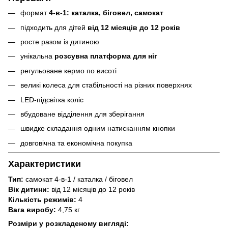
формат
4-в-1: каталка, біговел, самокат
підходить для дітей
від 12 місяців до 12 років
росте разом із дитиною
унікальна
розсувна платформа для ніг
регульоване кермо по висоті
великі колеса для стабільності на різних поверхнях
LED-підсвітка коліс
вбудоване відділення для зберігання
швидке складання одним натисканням кнопки
довговічна та економічна покупка
Характеристики
Тип:
самокат 4-в-1 / каталка / біговел
Вік дитини:
від 12 місяців до 12 років
Кількість режимів:
4
Вага виробу:
4,75 кг
Розміри у розкладеному вигляді: