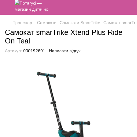
Транспорт
Самокати
Самокати SmarTrike
Самокат smarTrik
Самокат smarTrike Xtend Plus Ride
On Teal
Артикул:
000192691
Написати відгук