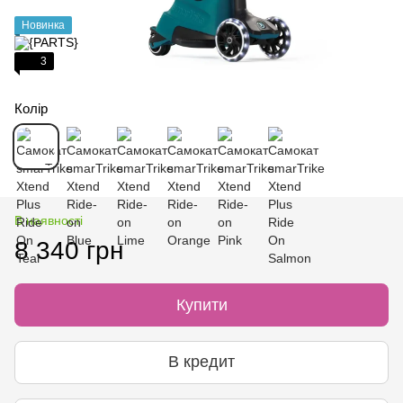
Новинка
3
Колір
В наявності
8 340 грн
Купити
В кредит