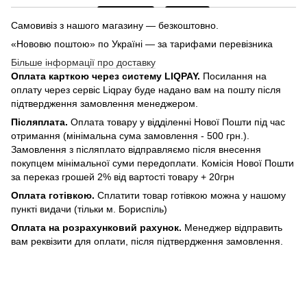
Самовивіз з нашого магазину — безкоштовно.
«Нововю поштою» по Україні — за тарифами перевізника
Більше інформації про доставку
Оплата карткою через систему LIQPAY.
Посилання на
оплату через сервіс Liqpay буде надано вам на пошту після
підтвердження замовлення менеджером.
Післяплата.
Оплата товару у відділенні Нової Пошти під час
отримання (мінімальна сума замовлення - 500 грн.).
Замовлення з післяплато відправляємо після внесення
покупцем мінімальної суми передоплати. Комісія Нової Пошти
за переказ грошей 2% від вартості товару + 20грн
Оплата готівкою.
Сплатити товар готівкою можна у нашому
пункті видачи (тільки м. Бориспіль)
Оплата на розрахунковий рахунок.
Менеджер відправить
вам реквізити для оплати, після підтвердження замовлення.