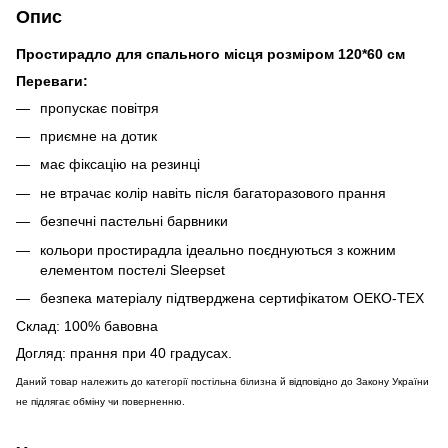
Опис
Простирадло для спального місця розміром 120*60 см
Переваги:
пропускає повітря
приємне на дотик
має фіксацію на резинці
не втрачає колір навіть після багаторазового прання
безпечні пастельні барвники
кольори простирадла ідеально поєднуються з кожним
елементом постелі Sleepset
безпека матеріалу підтверджена сертифікатом OЕКО-ТЕХ
Склад: 100% бавовна
Догляд: прання при 40 градусах.
Даний товар належить до категорії постільна білизна й відповідно до Закону України
не підлягає обміну чи поверненню.