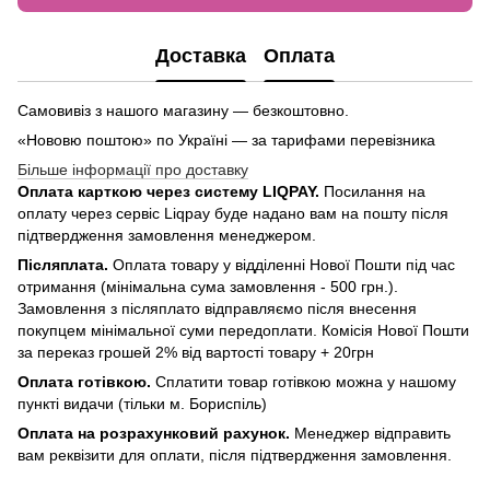
Доставка
Оплата
Самовивіз з нашого магазину — безкоштовно.
«Нововю поштою» по Україні — за тарифами перевізника
Більше інформації про доставку
Оплата карткою через систему LIQPAY.
Посилання на
оплату через сервіс Liqpay буде надано вам на пошту після
підтвердження замовлення менеджером.
Післяплата.
Оплата товару у відділенні Нової Пошти під час
отримання (мінімальна сума замовлення - 500 грн.).
Замовлення з післяплато відправляємо після внесення
покупцем мінімальної суми передоплати. Комісія Нової Пошти
за переказ грошей 2% від вартості товару + 20грн
Оплата готівкою.
Сплатити товар готівкою можна у нашому
пункті видачи (тільки м. Бориспіль)
Оплата на розрахунковий рахунок.
Менеджер відправить
вам реквізити для оплати, після підтвердження замовлення.