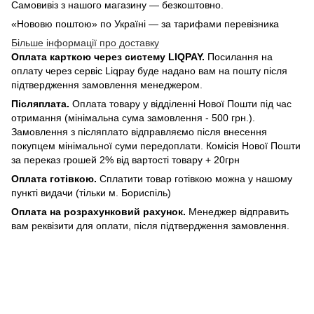
Самовивіз з нашого магазину — безкоштовно.
«Нововю поштою» по Україні — за тарифами перевізника
Більше інформації про доставку
Оплата карткою через систему LIQPAY.
Посилання на
оплату через сервіс Liqpay буде надано вам на пошту після
підтвердження замовлення менеджером.
Післяплата.
Оплата товару у відділенні Нової Пошти під час
отримання (мінімальна сума замовлення - 500 грн.).
Замовлення з післяплато відправляємо після внесення
покупцем мінімальної суми передоплати. Комісія Нової Пошти
за переказ грошей 2% від вартості товару + 20грн
Оплата готівкою.
Сплатити товар готівкою можна у нашому
пункті видачи (тільки м. Бориспіль)
Оплата на розрахунковий рахунок.
Менеджер відправить
вам реквізити для оплати, після підтвердження замовлення.