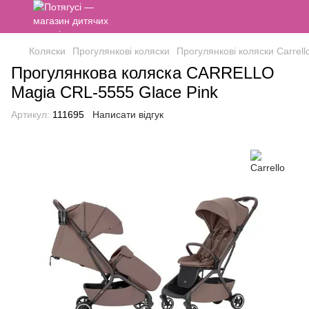
Коляски
Прогулянкові коляски
Прогулянкові коляски Carrell
Прогулянкова коляска CARRELLO
Magia CRL-5555 Glace Pink
Артикул:
111695
Написати відгук