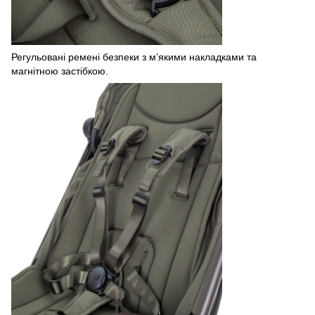
Регульовані ремені безпеки з м’якими накладками та
магнітною застібкою.