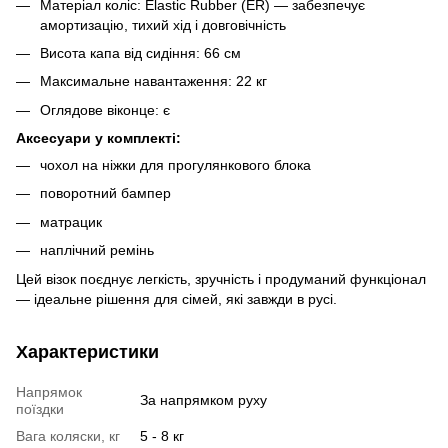
Матеріал коліс: Elastic Rubber (ER) — забезпечує
амортизацію, тихий хід і довговічність
Висота капа від сидіння: 66 см
Максимальне навантаження: 22 кг
Оглядове віконце: є
Аксесуари у комплекті:
чохол на ніжки для прогулянкового блока
поворотний бампер
матрацик
наплічний ремінь
Цей візок поєднує легкість, зручність і продуманий функціонал
— ідеальне рішення для сімей, які завжди в русі.
Характеристики
Напрямок
За напрямком руху
поїздки
Вага коляски, кг
5 - 8 кг