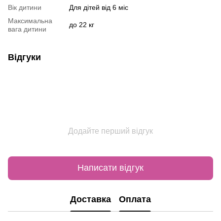
Вік дитини
Для дітей від 6 міс
Максимальна
до 22 кг
вага дитини
Відгуки
Додайте перший відгук
Написати відгук
Доставка
Оплата