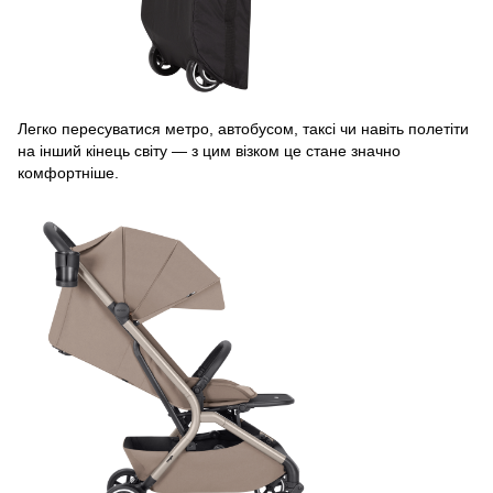
Легко пересуватися метро, автобусом, таксі чи навіть полетіти
на інший кінець світу — з цим візком це стане значно
комфортніше.