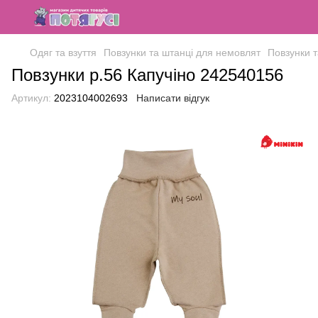
Одяг та взуття
Повзунки та штанці для немовлят
Повзунки т
Повзунки р.56 Капучіно 242540156
Артикул:
2023104002693
Написати відгук