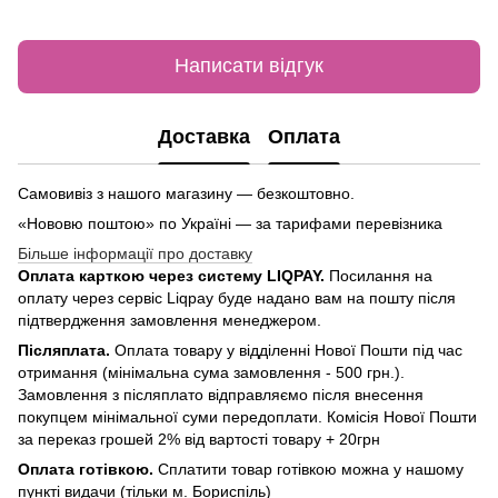
Написати відгук
Доставка
Оплата
Самовивіз з нашого магазину — безкоштовно.
«Нововю поштою» по Україні — за тарифами перевізника
Більше інформації про доставку
Оплата карткою через систему LIQPAY.
Посилання на
оплату через сервіс Liqpay буде надано вам на пошту після
підтвердження замовлення менеджером.
Післяплата.
Оплата товару у відділенні Нової Пошти під час
отримання (мінімальна сума замовлення - 500 грн.).
Замовлення з післяплато відправляємо після внесення
покупцем мінімальної суми передоплати. Комісія Нової Пошти
за переказ грошей 2% від вартості товару + 20грн
Оплата готівкою.
Сплатити товар готівкою можна у нашому
пункті видачи (тільки м. Бориспіль)