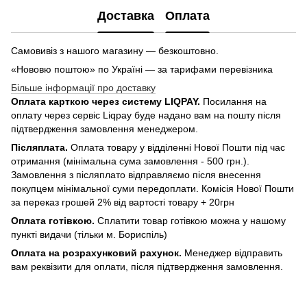
Доставка
Оплата
Самовивіз з нашого магазину — безкоштовно.
«Нововю поштою» по Україні — за тарифами перевізника
Більше інформації про доставку
Оплата карткою через систему LIQPAY.
Посилання на
оплату через сервіс Liqpay буде надано вам на пошту після
підтвердження замовлення менеджером.
Післяплата.
Оплата товару у відділенні Нової Пошти під час
отримання (мінімальна сума замовлення - 500 грн.).
Замовлення з післяплато відправляємо після внесення
покупцем мінімальної суми передоплати. Комісія Нової Пошти
за переказ грошей 2% від вартості товару + 20грн
Оплата готівкою.
Сплатити товар готівкою можна у нашому
пункті видачи (тільки м. Бориспіль)
Оплата на розрахунковий рахунок.
Менеджер відправить
вам реквізити для оплати, після підтвердження замовлення.