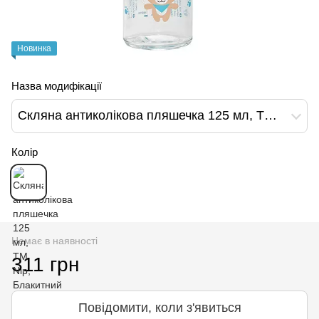
Новинка
Назва модифікації
Скляна антиколікова пляшечка 125 мл, ТМ Nip, Блакитний
Колір
Немає в наявності
311 грн
Повідомити, коли з'явиться