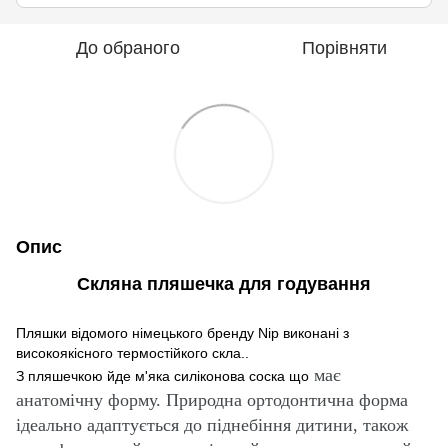
До обраного
Порівняти
Опис
Скляна пляшечка для годування
Пляшки відомого німецького бренду Nip виконані з
високоякісного термостійкого скла..
має
З пляшечкою йде м'яка силіконова соска що
анатомічну форму. Природна ортодонтична форма
ідеально адаптується до піднебіння дитини,
також