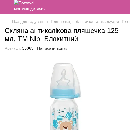
Все для годування
Пляшечки, поїльнички та аксесуари
Пля
Скляна антиколікова пляшечка 125
мл, ТМ Nip, Блакитний
Артикул:
35069
Написати відгук