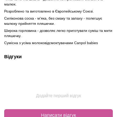
малюк.
Розроблено та виготовлено в Європейському Союзі.
Силіконова соска - м'яка, без смаку та запаху - полегшує
малюку прийняття пляшечки.
Широка горловина - дозволяє легко приготувати суміш та мити
пляшечку.
Сумісна з усіма молоковідсмоктувачами Canpol babies
Відгуки
Додайте перший відгук
Написати відгук