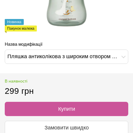
Новинка
Пакунок малюка
Назва модифікації
Пляшка антиколікова з широким отвором 120 мл Easystart - Гуси, Canpol babies
В наявності
299 грн
Купити
Замовити швидко