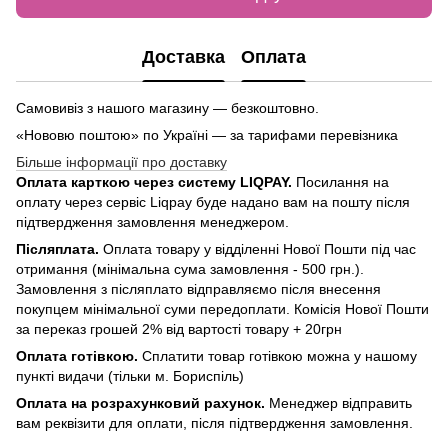
Доставка
Оплата
Самовивіз з нашого магазину — безкоштовно.
«Нововю поштою» по Україні — за тарифами перевізника
Більше інформації про доставку
Оплата карткою через систему LIQPAY.
Посилання на
оплату через сервіс Liqpay буде надано вам на пошту після
підтвердження замовлення менеджером.
Післяплата.
Оплата товару у відділенні Нової Пошти під час
отримання (мінімальна сума замовлення - 500 грн.).
Замовлення з післяплато відправляємо після внесення
покупцем мінімальної суми передоплати. Комісія Нової Пошти
за переказ грошей 2% від вартості товару + 20грн
Оплата готівкою.
Сплатити товар готівкою можна у нашому
пункті видачи (тільки м. Бориспіль)
Оплата на розрахунковий рахунок.
Менеджер відправить
вам реквізити для оплати, після підтвердження замовлення.