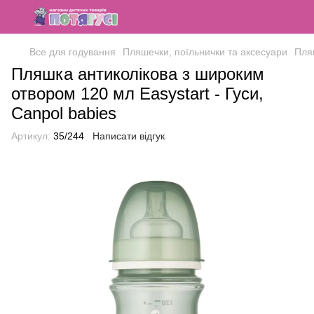
Все для годування
Пляшечки, поїльнички та аксесуари
Пля
Пляшка антиколікова з широким
отвором 120 мл Easystart - Гуси,
Canpol babies
Артикул:
35/244
Написати відгук