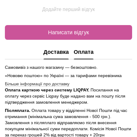
Додайте перший відгук
Написати відгук
Доставка
Оплата
Самовивіз з нашого магазину — безкоштовно.
«Нововю поштою» по Україні — за тарифами перевізника
Більше інформації про доставку
Оплата карткою через систему LIQPAY.
Посилання на
оплату через сервіс Liqpay буде надано вам на пошту після
підтвердження замовлення менеджером.
Післяплата.
Оплата товару у відділенні Нової Пошти під час
отримання (мінімальна сума замовлення - 500 грн.).
Замовлення з післяплато відправляємо після внесення
покупцем мінімальної суми передоплати. Комісія Нової Пошти
за переказ грошей 2% від вартості товару + 20грн