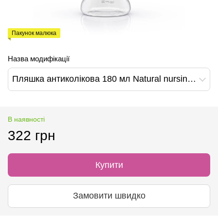
Пакунок малюка
Назва модифікації
Пляшка антиколікова 180 мл Natural nursing, BabyOno
В наявності
322 грн
Купити
Замовити швидко