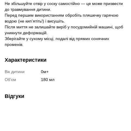
Не збільшуйте отвір у соску самостійно — це може призвести
до травмування дитини.
Перед першим використанням обробіть пляшечку гарячою
водою (не кип’ятіть!) і висушіть.
Після миття не залишайте виріб у посудомийній машині, щоб
уникнути деформацій.
Зберігайте у сухому місці, подалі від прямих сонячних
променів.
Характеристики
Вік дитини
0м+
Об'єм
180 мл
Відгуки