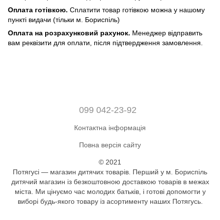
Оплата готівкою.
Сплатити товар готівкою можна у нашому
пункті видачи (тільки м. Бориспіль)
Оплата на розрахунковий рахунок.
Менеджер відправить
вам реквізити для оплати, після підтвердження замовлення.
099 042-23-92
Контактна інформація
Повна версія сайту
© 2021
Потягусі — магазин дитячих товарів. Перший у м. Бориспіль
дитячий магазин із безкоштовною доставкою товарів в межах
міста. Ми цінуємо час молодих батьків, і готові допомогти у
виборі будь-якого товару із асортименту наших Потягусь.