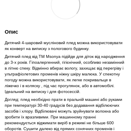
Опис
Дитячий 4-шаровий мусліновий плед можна використовувати
як конверт на виписку з пологового будинку.
Дитячий плед від TM Msonya підійде для діток від народження
до 3-х років. Гіпоалергенний, гігієнічний, особливо незамінний
в літню спеку. Відмінно вбирає вологу, захищає від перегріву і
ультрафіолетових променів ніжну шкіру малюка. У спекотну
погоду можна використовувати, як легке покривальце в
ліжечко і в коляску , під час прогулянок, або в автомобілі.
Ідеальний на виписку і для фотосессій.
Догляд: плед необхідно прати в пральній машині або руками
при температурі 30-40 градусів без додавання відбілюючих
засобів і хлору. Відбілювачі можуть зруйнувати волокна або
зробити їх вразливими. При машинному пранні
рекомендується віджимати виріб в режимі не більше 600
оборотів. Сушити далеко від прямих сонячних променів і