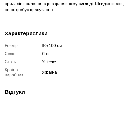
приладів опалення в розправленому вигляді. Швидко сохне,
не потребує прасування.
Характеристики
Розмір
80х100 см
Сезон
Літо
Стать
Унісекс
Країна
Україна
виробник
Відгуки