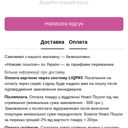
Додайте перший відгук
Написати відгук
Доставка
Оплата
Самовивіз з нашого магазину — безкоштовно.
«Нововю поштою» по Україні — за тарифами перевізника
Більше інформації про доставку
Оплата карткою через систему LIQPAY.
Посилання на
оплату через сервіс Liqpay буде надано вам на пошту після
підтвердження замовлення менеджером.
Післяплата.
Оплата товару у відділенні Нової Пошти під час
отримання (мінімальна сума замовлення - 500 грн.).
Замовлення з післяплато відправляємо після внесення
покупцем мінімальної суми передоплати. Комісія Нової Пошти
за переказ грошей 2% від вартості товару + 20грн
Оплата готівкою.
Сплатити товар готівкою можна у нашому