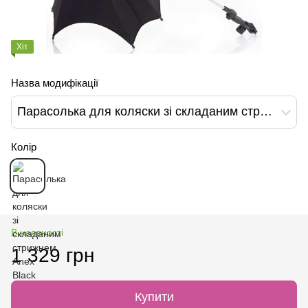
Хіт
Назва модифікації
Парасолька для коляски зі складаним стрижнем Anex Black
Колір
В наявності
1 329 грн
Купити