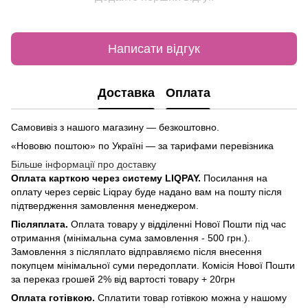
Написати відгук
Доставка
Оплата
Самовивіз з нашого магазину — безкоштовно.
«Нововю поштою» по Україні — за тарифами перевізника
Більше інформації про доставку
Оплата карткою через систему LIQPAY.
Посилання на
оплату через сервіс Liqpay буде надано вам на пошту після
підтвердження замовлення менеджером.
Післяплата.
Оплата товару у відділенні Нової Пошти під час
отримання (мінімальна сума замовлення - 500 грн.).
Замовлення з післяплато відправляємо після внесення
покупцем мінімальної суми передоплати. Комісія Нової Пошти
за переказ грошей 2% від вартості товару + 20грн
Оплата готівкою.
Сплатити товар готівкою можна у нашому