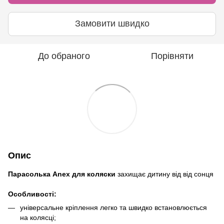
Замовити швидко
До обраного
Порівняти
Опис
Парасолька Anex для коляски
захищає дитину від від сонця
Особливості:
універсальне кріплення легко та швидко встановлюється
на колясці;