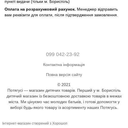
пункті видачи (тільки м. Бориспіль)
Оплата на розрахунковий рахунок.
Менеджер відправить
вам реквізити для оплати, після підтвердження замовлення.
099 042-23-92
Контактна інформація
Повна версія сайту
© 2021
Потягусі — магазин дитячих товарів. Перший у м. Бориспіль
дитячий магазин із безкоштовною доставкою товарів в межах
міста. Ми цінуємо час молодих батьків, і готові допомогти у
виборі будь-якого товару із асортименту наших Потягусь.
Інтернет-магазин створений з Хорошоп