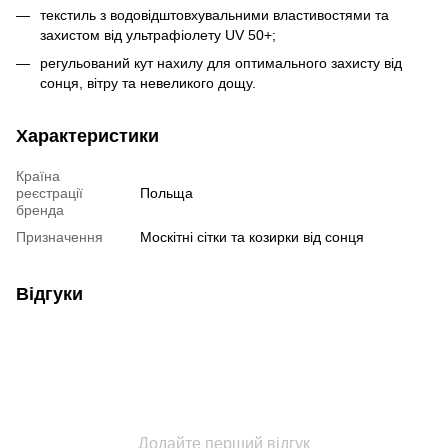
текстиль з водовідштовхувальними властивостями та
захистом від ультрафіолету UV 50+;
регульований кут нахилу для оптимального захисту від
сонця, вітру та невеликого дощу.
Характеристики
Країна
реєстрації
Польща
бренда
Призначення
Москітні сітки та козирки від сонця
Відгуки
Додайте перший відгук