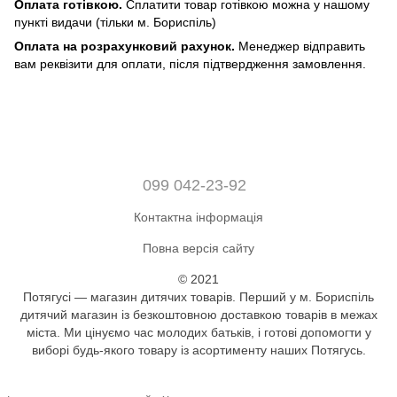
Оплата готівкою.
Сплатити товар готівкою можна у нашому
пункті видачи (тільки м. Бориспіль)
Оплата на розрахунковий рахунок.
Менеджер відправить
вам реквізити для оплати, після підтвердження замовлення.
099 042-23-92
Контактна інформація
Повна версія сайту
© 2021
Потягусі — магазин дитячих товарів. Перший у м. Бориспіль
дитячий магазин із безкоштовною доставкою товарів в межах
міста. Ми цінуємо час молодих батьків, і готові допомогти у
виборі будь-якого товару із асортименту наших Потягусь.