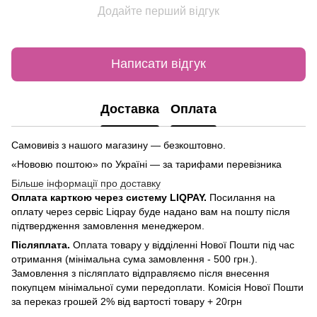
Додайте перший відгук
Написати відгук
Доставка
Оплата
Самовивіз з нашого магазину — безкоштовно.
«Нововю поштою» по Україні — за тарифами перевізника
Більше інформації про доставку
Оплата карткою через систему LIQPAY.
Посилання на
оплату через сервіс Liqpay буде надано вам на пошту після
підтвердження замовлення менеджером.
Післяплата.
Оплата товару у відділенні Нової Пошти під час
отримання (мінімальна сума замовлення - 500 грн.).
Замовлення з післяплато відправляємо після внесення
покупцем мінімальної суми передоплати. Комісія Нової Пошти
за переказ грошей 2% від вартості товару + 20грн