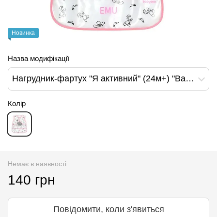
Новинка
Назва модифікації
Нагрудник-фартух "Я активний" (24м+) "BabyOno", Рожевий
Колір
Немає в наявності
140 грн
Повідомити, коли з'явиться