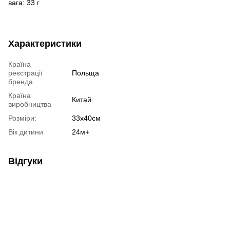
вага: 33 г
Характеристики
Країна
реєстрації
Польща
бренда
Країна
Китай
виробництва
Розміри:
33х40см
Вік дитини
24м+
Відгуки