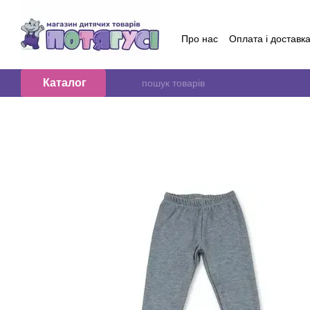
Перейти до основного контенту
Про нас
Оплата і доставк
Обмін та повернення
Контактна інформація
Б
Договір публичної оферт
Каталог
Відгуки про магазин