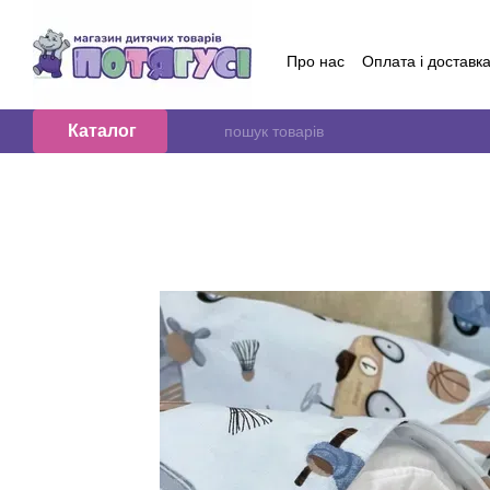
Перейти до основного контенту
Про нас
Оплата і доставк
Обмін та повернення
Контактна інформація
Б
Договір публичної оферт
Каталог
Відгуки про магазин