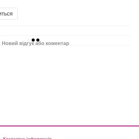
иться
Новий відгук або коментар
Контактна інформація