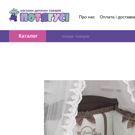
Перейти до основного контенту
Про нас
Оплата і доставк
Обмін та повернення
Контактна інформація
Б
Договір публичної оферт
Каталог
Відгуки про магазин