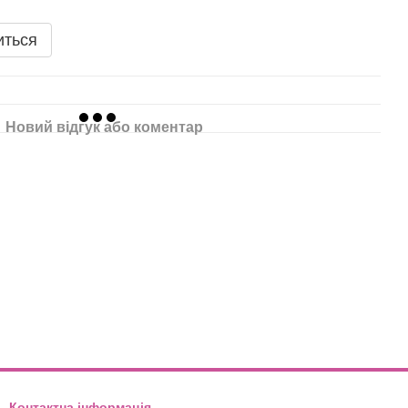
иться
Новий відгук або коментар
Контактна інформація