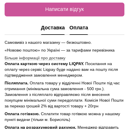
Написати відгук
Доставка
Оплата
Самовивіз з нашого магазину — безкоштовно.
«Нововю поштою» по Україні — за тарифами перевізника
Більше інформації про доставку
Оплата карткою через систему LIQPAY.
Посилання на
оплату через сервіс Liqpay буде надано вам на пошту після
підтвердження замовлення менеджером.
Післяплата.
Оплата товару у відділенні Нової Пошти під час
отримання (мінімальна сума замовлення - 500 грн.).
Замовлення з післяплато відправляємо після внесення
покупцем мінімальної суми передоплати. Комісія Нової Пошти
за переказ грошей 2% від вартості товару + 20грн
Оплата готівкою.
Сплатити товар готівкою можна у нашому
пункті видачи (тільки м. Бориспіль)
Оплата на розрахунковий рахунок.
Менеджер відправить