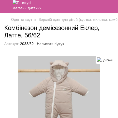
Одяг та взуття
Верхній одяг для дітей (куртки, жилетки, комб
Комбінезон демісезонний Еклер,
Латте, 56/62
Артикул:
2033/62
Написати відгук