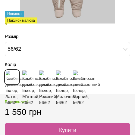
Новинка
Пакунок малюка
Розмір
56/62
Колір
В наявності
1 550 грн
Купити