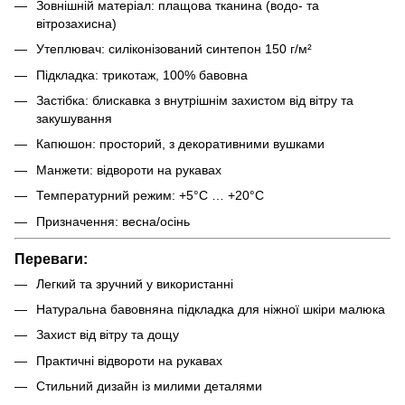
Зовнішній матеріал: плащова тканина (водо- та
вітрозахисна)
Утеплювач: силіконізований синтепон 150 г/м²
Підкладка: трикотаж, 100% бавовна
Застібка: блискавка з внутрішнім захистом від вітру та
закушування
Капюшон: просторий, з декоративними вушками
Манжети: відвороти на рукавах
Температурний режим: +5°C … +20°C
Призначення: весна/осінь
Переваги:
Легкий та зручний у використанні
Натуральна бавовняна підкладка для ніжної шкіри малюка
Захист від вітру та дощу
Практичні відвороти на рукавах
Стильний дизайн із милими деталями