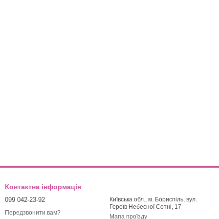
Контактна інформація
099 042-23-92
Київська обл., м. Бориспіль, вул.
Героїв Небесної Сотні, 17
Передзвонити вам?
Мапа проїзду