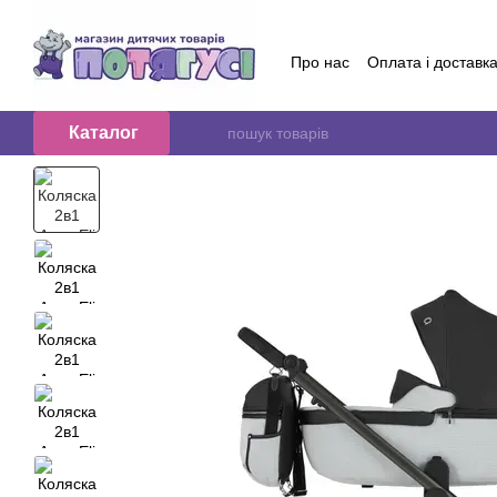
Перейти до основного контенту
Про нас
Оплата і доставк
Обмін та повернення
Контактна інформація
Б
Договір публичної оферт
Каталог
Відгуки про магазин