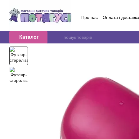
Перейти до основного контенту
Про нас
Оплата і доставк
Обмін та повернення
Контактна інформація
Б
Договір публичної оферт
Каталог
Відгуки про магазин