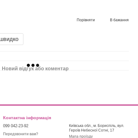
Порівняти
В бажання
 швидко
Новий відгук або коментар
Контактна інформація
099 042-23-92
Київська обл., м. Бориспіль, вул.
Героїв Небесної Сотні, 17
Передзвонити вам?
Мапа проїзду