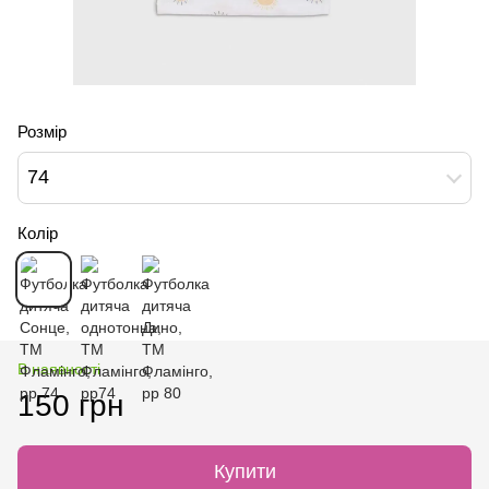
Розмір
74
Колір
В наявності
150 грн
Купити