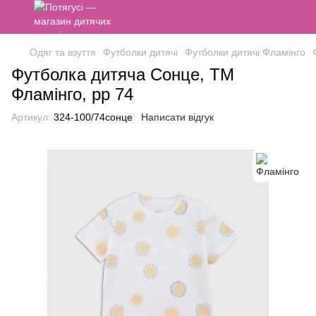
Одяг та взуття
Футболки дитячі
Футболки дитячі Фламінго
Футболка дитяча Сонце, ТМ
Фламінго, рр 74
Артикул:
324-100/74сонце
Написати відгук