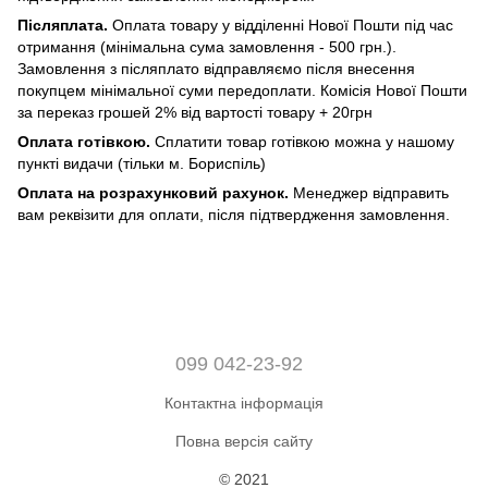
Післяплата.
Оплата товару у відділенні Нової Пошти під час
отримання (мінімальна сума замовлення - 500 грн.).
Замовлення з післяплато відправляємо після внесення
покупцем мінімальної суми передоплати. Комісія Нової Пошти
за переказ грошей 2% від вартості товару + 20грн
Оплата готівкою.
Сплатити товар готівкою можна у нашому
пункті видачи (тільки м. Бориспіль)
Оплата на розрахунковий рахунок.
Менеджер відправить
вам реквізити для оплати, після підтвердження замовлення.
099 042-23-92
Контактна інформація
Повна версія сайту
© 2021