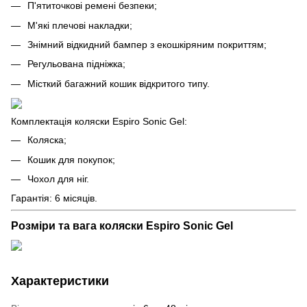
П'ятиточкові ремені безпеки;
М'які плечові накладки;
Знімний відкидний бампер з екошкіряним покриттям;
Регульована підніжка;
Місткий багажний кошик відкритого типу.
Комплектація коляски Espiro Sonic Gel:
Коляска;
Кошик для покупок;
Чохол для ніг.
Гарантія: 6 місяців.
Розміри та вага коляски Espiro Sonic Gel
Характеристики