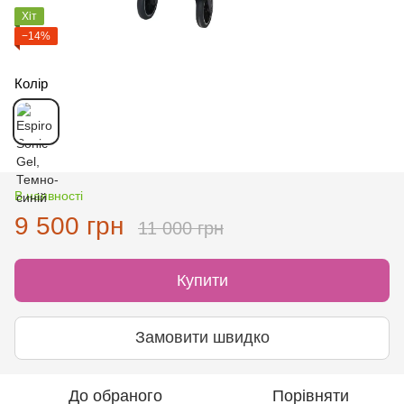
Хіт
−14%
Колір
В наявності
9 500 грн
11 000 грн
Купити
Замовити швидко
До обраного
Порівняти