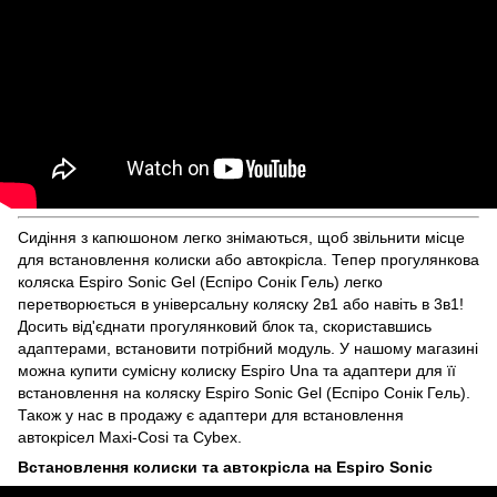
Сидіння з капюшоном легко знімаються, щоб звільнити місце
для встановлення колиски або автокрісла. Тепер прогулянкова
коляска Espiro Sonic Gel (Еспіро Сонік Гель) легко
перетворюється в універсальну коляску 2в1 або навіть в 3в1!
Досить від'єднати прогулянковий блок та, скориставшись
адаптерами, встановити потрібний модуль. У нашому магазині
можна купити сумісну колиску Espiro Una та адаптери для її
встановлення на коляску Espiro Sonic Gel (Еспіро Сонік Гель).
Також у нас в продажу є адаптери для встановлення
автокрісел Maxi-Cosi та Cybex.
Встановлення колиски та автокрісла на Espiro Sonic