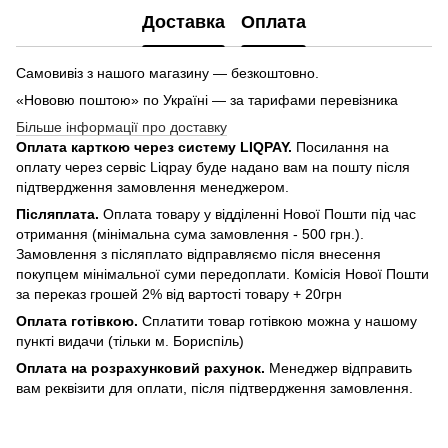
Доставка
Оплата
Самовивіз з нашого магазину — безкоштовно.
«Нововю поштою» по Україні — за тарифами перевізника
Більше інформації про доставку
Оплата карткою через систему LIQPAY.
Посилання на
оплату через сервіс Liqpay буде надано вам на пошту після
підтвердження замовлення менеджером.
Післяплата.
Оплата товару у відділенні Нової Пошти під час
отримання (мінімальна сума замовлення - 500 грн.).
Замовлення з післяплато відправляємо після внесення
покупцем мінімальної суми передоплати. Комісія Нової Пошти
за переказ грошей 2% від вартості товару + 20грн
Оплата готівкою.
Сплатити товар готівкою можна у нашому
пункті видачи (тільки м. Бориспіль)
Оплата на розрахунковий рахунок.
Менеджер відправить
вам реквізити для оплати, після підтвердження замовлення.