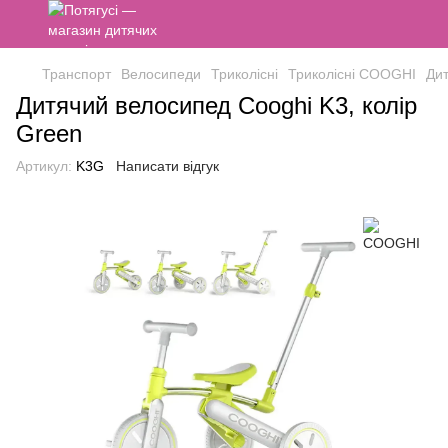
Транспорт
Велосипеди
Триколісні
Триколісні COOGHI
Дит
Дитячий велосипед Cooghi K3, колір
Green
Артикул:
K3G
Написати відгук