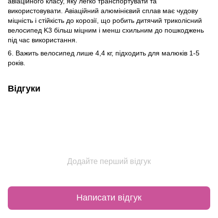
авіаційного класу, яку легко транспортувати та
використовувати. Авіаційний алюмінієвий сплав має чудову
міцність і стійкість до корозії, що робить дитячий триколісний
велосипед K3 більш міцним і менш схильним до пошкоджень
під час використання.
6. Важить велосипед лише 4,4 кг, підходить для малюків 1-5
років.
Відгуки
Додайте перший відгук
Написати відгук