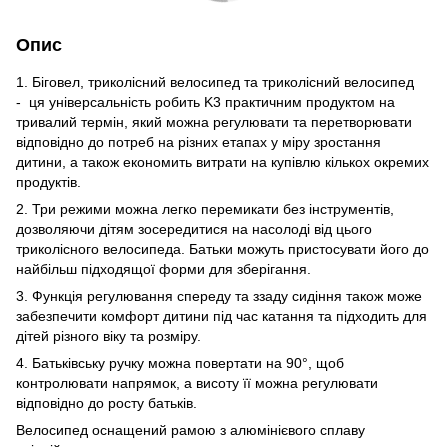
Опис
1. Біговел, триколісний велосипед та триколісний велосипед
- ця універсальність робить K3 практичним продуктом на
тривалий термін, який можна регулювати та перетворювати
відповідно до потреб на різних етапах у міру зростання
дитини, а також економить витрати на купівлю кількох окремих
продуктів.
2. Три режими можна легко перемикати без інструментів,
дозволяючи дітям зосередитися на насолоді від цього
триколісного велосипеда. Батьки можуть пристосувати його до
найбільш підходящої форми для зберігання.
3. Функція регулювання спереду та ззаду сидіння також може
забезпечити комфорт дитини під час катання та підходить для
дітей різного віку та розміру.
4. Батьківську ручку можна повертати на 90°, щоб
контролювати напрямок, а висоту її можна регулювати
відповідно до росту батьків.
Велосипед оснащений рамою з алюмінієвого сплаву