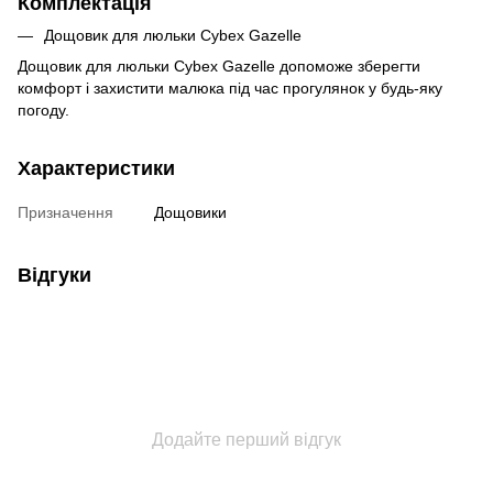
Комплектація
Дощовик для люльки Cybex Gazelle
Дощовик для люльки Cybex Gazelle допоможе зберегти
комфорт і захистити малюка під час прогулянок у будь-яку
погоду.
Характеристики
Призначення
Дощовики
Відгуки
Додайте перший відгук