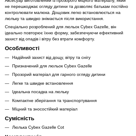
Аксесуар виготовлений із прозорого міцного матеріалу, який
не перешкоджає огляду дитини та дозволяє батькам постійно
контролювати малюка. Дощовик легко встановлюється на
люльку та швидко знімається після використання.
Спеціально розроблений для люльок Cybex Gazelle, він
ідеально повторює їхню форму, забезпечуючи ефективний
захист від опадів і вітру без втрати комфорту.
Особливості
Надійний захист від дощу, вітру та снігу
Призначений для люльок Cybex Gazelle
Прозорий матеріал для гарного огляду дитини
Легке та швидке встановлення
Ідеальна посадка на люльку
Компактне зберігання та транспортування
Міцний та зносостійкий матеріал
Сумісність
Люлька Cybex Gazelle Cot