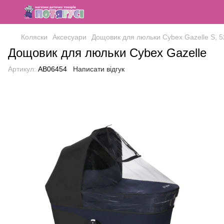
Коляски
Аксесуари
Дощовик для люльки Cybex Gazelle S, 
Дощовик для люльки Cybex Gazelle
Артикул:
AB06454
Написати відгук