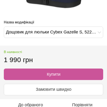
Назва модифікації
Дощовик для люльки Cybex Gazelle S, 522002961
В наявності
1 990 грн
Купити
Замовити швидко
До обраного
Порівняти