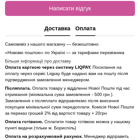
Написати відгук
Доставка
Оплата
Самовивіз з нашого магазину — безкоштовно.
«Нововю поштою» по Україні — за тарифами перевізника
Більше інформації про доставку
Оплата карткою через систему LIQPAY.
Посилання на
оплату через сервіс Liqpay буде надано вам на пошту після
підтвердження замовлення менеджером.
Післяплата.
Оплата товару у відділенні Нової Пошти під час
отримання (мінімальна сума замовлення - 500 грн.).
Замовлення з післяплато відправляємо після внесення
покупцем мінімальної суми передоплати. Комісія Нової Пошти
за переказ грошей 2% від вартості товару + 20грн
Оплата готівкою.
Сплатити товар готівкою можна у нашому
пункті видачи (тільки м. Бориспіль)
Оплата на розрахунковий рахунок.
Менеджер відправить