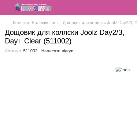
Коляски
Коляски Joolz
Дощовик для коляски Joolz Day2/3, D
Дощовик для коляски Joolz Day2/3,
Day+ Clear (511002)
Артикул:
511002
Написати відгук