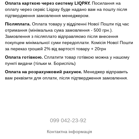
Оплата карткою через систему LIQPAY.
Посилання на
оплату через сервіс Liqpay буде надано вам на пошту після
підтвердження замовлення менеджером.
Післяплата.
Оплата товару у відділенні Нової Пошти під час
отримання (мінімальна сума замовлення - 500 грн.).
Замовлення з післяплато відправляємо після внесення
покупцем мінімальної суми передоплати. Комісія Нової Пошти
за переказ грошей 2% від вартості товару + 20грн
Оплата готівкою.
Сплатити товар готівкою можна у нашому
пункті видачи (тільки м. Бориспіль)
Оплата на розрахунковий рахунок.
Менеджер відправить
вам реквізити для оплати, після підтвердження замовлення.
099 042-23-92
Контактна інформація