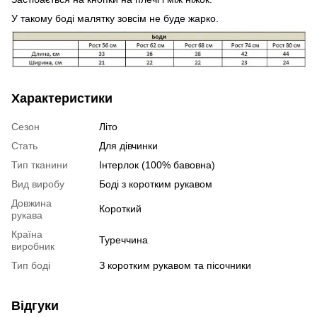
У такому боді малятку зовсім не буде жарко.
Характеристики
Сезон
Літо
Стать
Для дівчинки
Тип тканини
Інтерлок (100% бавовна)
Вид виробу
Боді з коротким рукавом
Довжина
Короткий
рукава
Країна
Туреччина
виробник
Тип боді
З коротким рукавом та пісочники
Відгуки