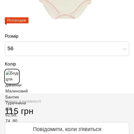
Розпродаж
Розмір
56
Колір
Немає в наявності
115 грн
Повідомити, коли з'явиться