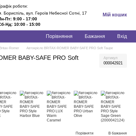
Графік роботи:
м. Бориспіль, вул. Героїв Небесної Сотні, 17
Мій кошик
Пн-Пт: 9:00 - 17:00
Сб-Нд: 10:00 - 15:00
Порівняння
Бажання
Вхід
Britax-Romer
Автокрісло BRITAX-ROMER BABY-SAFE PRO Soft Taupe
ROMER BABY-SAFE PRO Soft
Артикул
000042921
Порівняти
В бажання