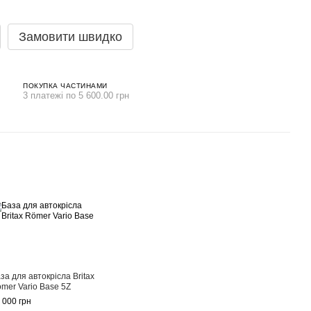
Замовити швидко
ПОКУПКА ЧАСТИНАМИ
3 платежі по 5 600.00 грн
за для автокрісла Britax
mer Vario Base 5Z
 000 грн