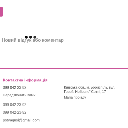
Новий відгук або коментар
Контактна інформація
099 042-23-92
Київська обл., м. Бориспіль, вул.
Героїв Небесної Сотні, 17
Передзвонити вам?
Мапа проїзду
099 042-23-92
099 042-23-92
potyagusi@gmail.com