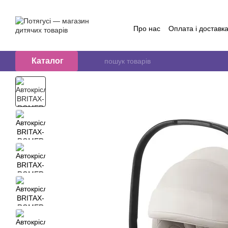
Перейти до основного контенту
Про нас
Оплата і доставк
Обмін та повернення
Контактна інформація
Б
Договір публичної оферт
Каталог
Відгуки про магазин