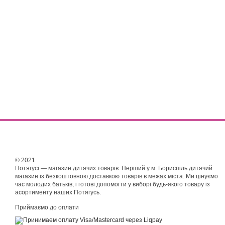
© 2021
Потягусі — магазин дитячих товарів. Перший у м. Бориспіль дитячий
магазин із безкоштовною доставкою товарів в межах міста. Ми цінуємо
час молодих батьків, і готові допомогти у виборі будь-якого товару із
асортименту наших Потягусь.
Приймаємо до оплати