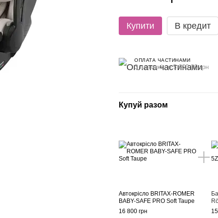
Купити
В кредит
ОПЛАТА ЧАСТИНАМИ
3 платежі по 5 600.00 грн
Купуй разом
Автокрісло BRITAX-ROMER
Ба
BABY-SAFE PRO Soft Taupe
Rö
16 800 грн
15