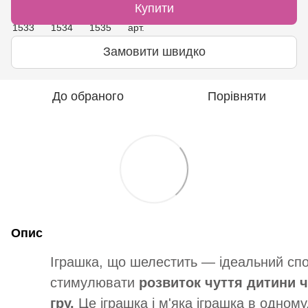
Купити
Замовити швидко
До обраного
Порівняти
Опис
Іграшка, що шелестить — ідеальний спо
стимулювати
розвиток чуття дитини 
гру.
Це іграшка і м'яка іграшка в одном