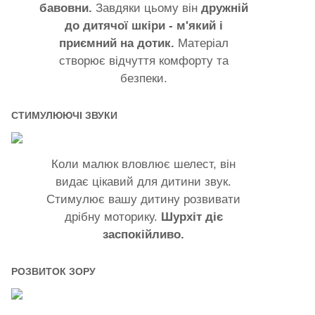
бавовни.
Завдяки цьому він
дружній
до дитячої шкіри - м'який і
приємний на дотик.
Матеріал
створює відчуття комфорту та
безпеки.
СТИМУЛЮЮЧІ ЗВУКИ
Коли малюк вловлює шелест, він
видає цікавий для дитини звук.
Стимулює вашу дитину розвивати
дрібну моторику.
Шурхіт діє
заспокійливо.
РОЗВИТОК ЗОРУ