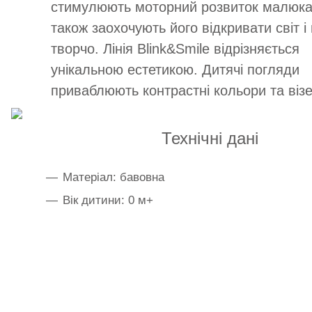
стимулюють моторний розвиток малюка
також заохочують його відкривати світ і
творчо. Лінія Blink&Smile відрізняється
унікальною естетикою. Дитячі погляди
приваблюють контрастні кольори та візе
Технічні дані
Матеріал: бавовна
Вік дитини: 0 м+