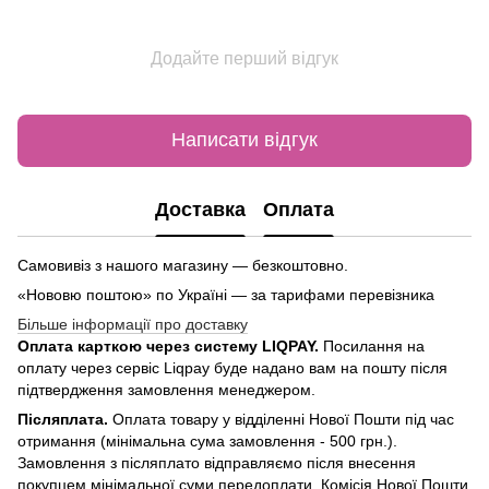
Додайте перший відгук
Написати відгук
Доставка
Оплата
Самовивіз з нашого магазину — безкоштовно.
«Нововю поштою» по Україні — за тарифами перевізника
Більше інформації про доставку
Оплата карткою через систему LIQPAY.
Посилання на
оплату через сервіс Liqpay буде надано вам на пошту після
підтвердження замовлення менеджером.
Післяплата.
Оплата товару у відділенні Нової Пошти під час
отримання (мінімальна сума замовлення - 500 грн.).
Замовлення з післяплато відправляємо після внесення
покупцем мінімальної суми передоплати. Комісія Нової Пошти