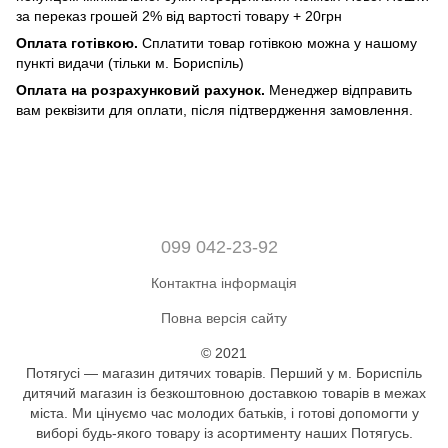
за переказ грошей 2% від вартості товару + 20грн
Оплата готівкою.
Сплатити товар готівкою можна у нашому
пункті видачи (тільки м. Бориспіль)
Оплата на розрахунковий рахунок.
Менеджер відправить
вам реквізити для оплати, після підтвердження замовлення.
099 042-23-92
Контактна інформація
Повна версія сайту
© 2021
Потягусі — магазин дитячих товарів. Перший у м. Бориспіль
дитячий магазин із безкоштовною доставкою товарів в межах
міста. Ми цінуємо час молодих батьків, і готові допомогти у
виборі будь-якого товару із асортименту наших Потягусь.