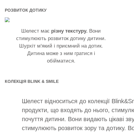
РОЗВИТОК ДОТИКУ
Шелест має
різну текстуру.
Вони
стимулюють розвиток дотику дитини.
Шурхіт м'який і приємний на дотик.
Дитина може з ним гратися і
обійматися.
КОЛЕКЦІЯ BLINK & SMILE
Шелест відноситься до колекції Blink&Sm
продукти, що входять до нього, стимул
почуття дитини. Вони видають цікаві зву
стимулюють розвиток зору та дотику. В