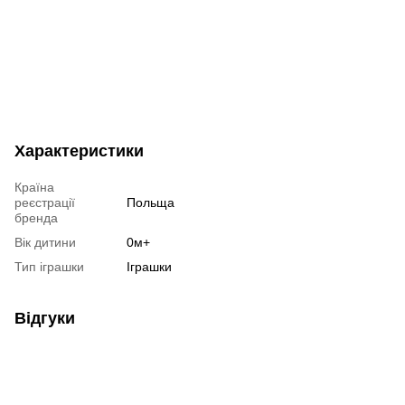
Характеристики
Країна
реєстрації
Польща
бренда
Вік дитини
0м+
Тип іграшки
Іграшки
Відгуки